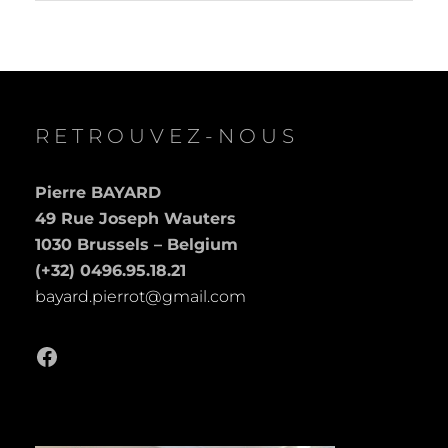
RETROUVEZ-NOUS
Pierre BAYARD
49 Rue Joseph Wauters
1030 Brussels – Belgium
(+32) 0496.95.18.21
bayard.pierrot@gmail.com
Facebook