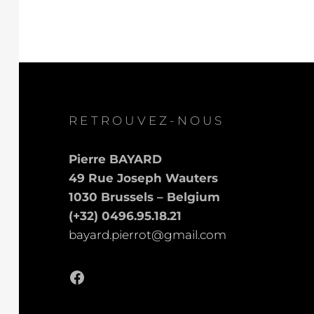
RETROUVEZ-NOUS
Pierre BAYARD
49 Rue Joseph Wauters
1030 Brussels – Belgium
(+32) 0496.95.18.21
bayard.pierrot@gmail.com
Facebook