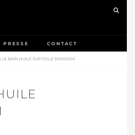
SEAR
PRESSE
CONTACT
LE BAIN HUILE SUR TOILE 50X100CM
HUILE
M