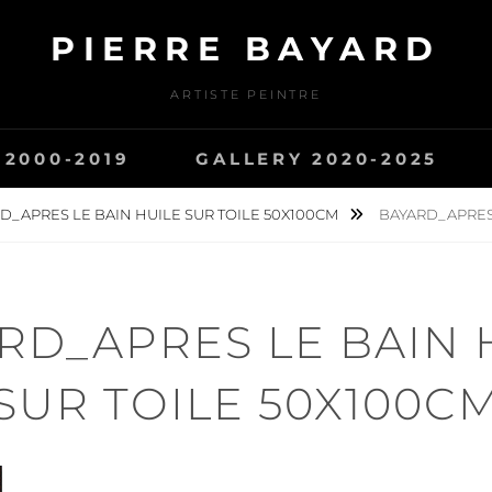
PIERRE BAYARD
ARTISTE PEINTRE
 2000-2019
GALLERY 2020-2025
D_APRES LE BAIN HUILE SUR TOILE 50X100CM
BAYARD_APRES 
RD_APRES LE BAIN 
SUR TOILE 50X100C