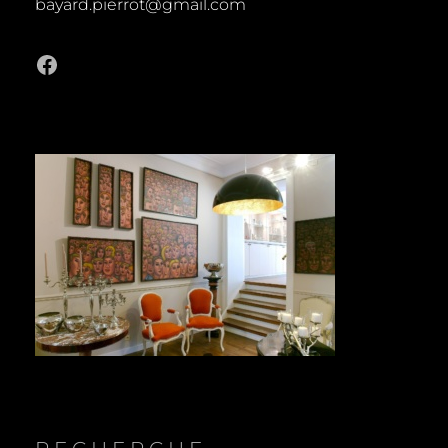
bayard.pierrot@gmail.com
Facebook