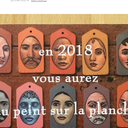
12/04/2019
BAYARD
ON